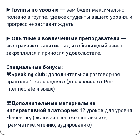
▶️ Группы по уровню
— вам будет максимально
полезно в группе, где все студенты вашего уровня, и
прогресс не заставит ждать
▶️
Опытные и вовлеченные преподаватели
—
выстраивают занятия так, чтобы каждый навык
закреплялся и приносил удовольствие.
Специальные бонусы:
🎁Speaking club:
дополнительная разговорная
практика 1 раз в неделю (для уровня от Pre-
Intermediate и выше)
🎁Дополнительные материалы на
интерактивной платформе:
12 уроков
для уровня
Elementary (включая тренажер по лексике,
грамматике, чтению, аудированию)