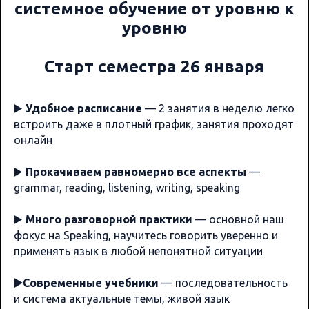
системное обучение от уровню к
уровню
Старт семестра 26 января
▶️
Удобное расписание
— 2 занятия в неделю легко
встроить даже в плотный график, занятия проходят
онлайн
▶️
Прокачиваем равномерно все аспекты
—
grammar, reading, listening, writing, speaking
▶️
Много разговорной практики
— основной наш
фокус на Speaking, научитесь говорить уверенно и
применять язык в любой непонятной ситуации
▶️Современные учебники
— последовательность
и система актуальные темы, живой язык