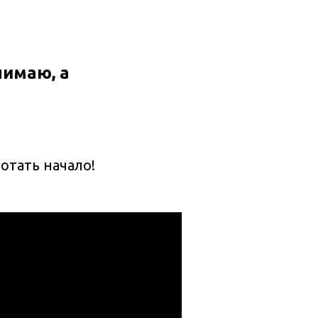
нимаю, а
отать начало!