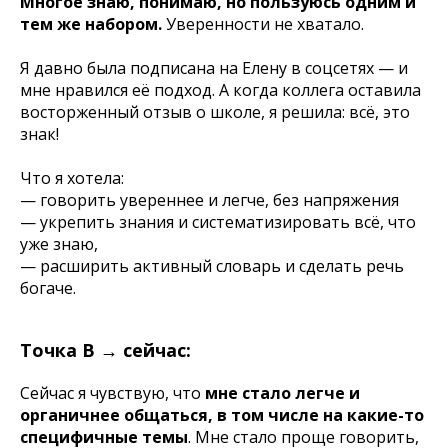
Многое знаю, понимаю, но пользуюсь одним и
тем же набором.
Уверенности не хватало.
Я давно была подписана на Елену в соцсетях — и
мне нравился её подход. А когда коллега оставила
восторженный отзыв о школе, я решила: всё, это
знак!
Что я хотела:
— говорить увереннее и легче, без напряжения
— укрепить знания и систематизировать всё, что
уже знаю,
— расширить активный словарь и сделать речь
богаче.
Точка B → сейчас:
Сейчас я чувствую, что
мне стало легче и
органичнее общаться, в том числе на какие-то
специфичные темы
. Мне стало проще говорить,