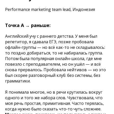
Performance marketing team lead, Индонезия
Точка А → раньше:
Английский учу с раннего детства. У меня был
репетитор, я сдавала ЕГЭ, позже пробовала
офлайн-группы — но всё как-то не складывалось:
то поздно добираться, то не набиралась группа.
Потом была популярная онлайн-школа, где мне
повезло с преподавателем, но он ушёл — и всё
снова прервалось. Пробовала нейтивов — но это
был скорее разговорный клуб: без системы, без
грамматики.
Я понимала многое, но в речи крутилась вокруг
одного и того же набора слов. Чувствовала, что
моя речь простая, примитивная. Часто терялась,
когда нужно было сказать что-то чуть сложнее.