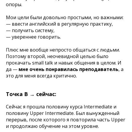
опоры.
Мои цели были довольно простыми, но важными:
— ввести английский в регулярную практику,
— получить систему,
— увереннее говорить.
Плюс мне вообще непросто общаться с людьми.
Поэтому второй, неочевидной целью было
прокачать small talk и навык общения в целом. И
да —
мне очень понравилась преподаватель
, а
это для меня всегда критично.
Точка B → сейчас:
Сейчас я прошла половину курса Intermediate и
половину Upper Intermediate. Был вынужденный
перерыв, после которого я повторила часть Upper
и продолжаю обучение на этом уровне.