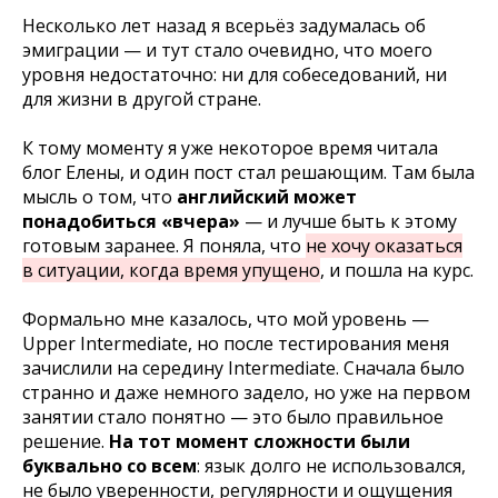
Несколько лет назад я всерьёз задумалась об
эмиграции — и тут стало очевидно, что моего
уровня недостаточно: ни для собеседований, ни
для жизни в другой стране.
К тому моменту я уже некоторое время читала
блог Елены, и один пост стал решающим. Там была
мысль о том, что
английский может
понадобиться «вчера»
— и лучше быть к этому
готовым заранее. Я поняла, что
не хочу оказаться
в ситуации, когда время упущено
, и пошла на курс.
Формально мне казалось, что мой уровень —
Upper Intermediate, но после тестирования меня
зачислили на середину Intermediate. Сначала было
странно и даже немного задело, но уже на первом
занятии стало понятно — это было правильное
решение.
На тот момент сложности были
буквально со всем
: язык долго не использовался,
не было уверенности, регулярности и ощущения