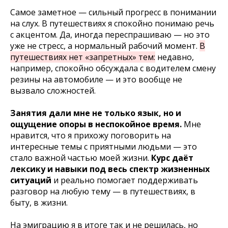
Самое заметное — сильный прогресс в понимании
на слух. В путешествиях я спокойно понимаю речь
с акцентом. Да, иногда переспрашиваю — но это
уже не стресс, а нормальный рабочий момент.
В
путешествиях нет «запретных» тем:
недавно,
например, спокойно обсуждала с водителем смену
резины на автомобиле — и это вообще не
вызвало сложностей.
Занятия дали мне не только язык, но и
ощущение опоры в неспокойное время.
Мне
нравится, что я прихожу поговорить на
интересные темы с приятными людьми — это
стало важной частью моей жизни.
Курс даёт
лексику и навыки под весь спектр жизненных
ситуаций
и реально помогает поддерживать
разговор на любую тему — в путешествиях, в
быту, в жизни.
На эмиграцию я в итоге так и не решилась, но