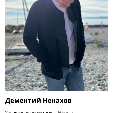
Дементий Ненахов
Управление проектами, г. Москва