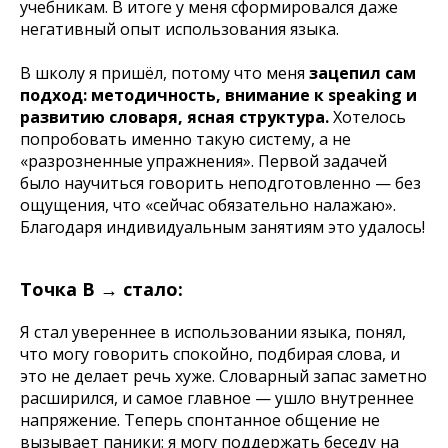
учебникам. В итоге у меня сформировался даже
негативный опыт использования языка.
В школу я пришёл, потому что меня
зацепил сам
подход: методичность, внимание к speaking и
развитию словаря, ясная структура.
Хотелось
попробовать именно такую систему, а не
«разрозненные упражнения». Первой задачей
было научиться говорить неподготовленно — без
ощущения, что «сейчас обязательно налажаю».
Благодаря индивидуальным занятиям это удалось!
Точка B → стало:
Я стал увереннее в использовании языка, понял,
что могу говорить спокойно, подбирая слова, и
это не делает речь хуже. Словарный запас заметно
расширился, и самое главное — ушло внутреннее
напряжение. Теперь спонтанное общение не
вызывает паники: я могу поддержать беседу на