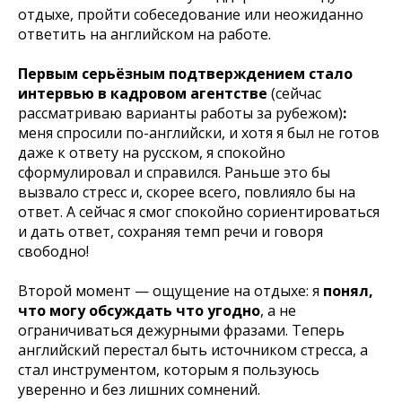
отдыхе, пройти собеседование или неожиданно
ответить на английском на работе.
Первым серьёзным подтверждением стало
интервью в кадровом агентстве
(сейчас
рассматриваю варианты работы за рубежом)
:
меня спросили по-английски, и хотя я был не готов
даже к ответу на русском, я спокойно
сформулировал и справился. Раньше это бы
вызвало стресс и, скорее всего, повлияло бы на
ответ. А сейчас я смог спокойно сориентироваться
и дать ответ, сохраняя темп речи и говоря
свободно!
Второй момент — ощущение на отдыхе: я
понял,
что могу обсуждать что угодно
, а не
ограничиваться дежурными фразами. Теперь
английский перестал быть источником стресса, а
стал инструментом, которым я пользуюсь
уверенно и без лишних сомнений.