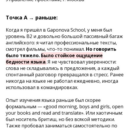
Точка А → раньше:
Когда я пришёл в Gaponova School, у меня был
уровень B2 и довольно большой пассивный багаж
английского: я читал профессиональные тексты,
смотрел фильмы, что-то понимал.
Но говорить
было тяжело.
Было стойкое ощущение
бедности языка
.
Я не чувствовал уверенности:
слова не складывались в предложения, а каждый
спонтанный разговор превращался в стресс. Ранее
никогда на языке не работал ежедневно, иногда
использовал в командировках.
Опыт изучения языка раньше был скорее
формальным — «
good morning, boys and girls, open
your books and read and translate
». Или хаотичным:
был носитель бритиш, но без всякой методики.
Также пробовал заниматься самостоятельно по