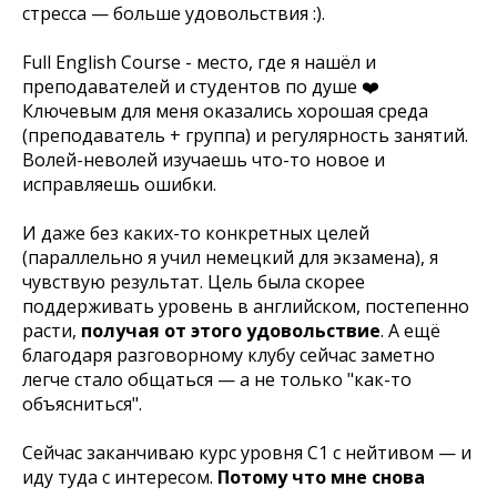
стресса — больше удовольствия :).
Full English Course - место, где я нашёл и
преподавателей и студентов по душе ❤️
Ключевым для меня оказались хорошая среда
(преподаватель + группа) и регулярность занятий.
Волей-неволей изучаешь что-то новое и
исправляешь ошибки.
И даже без каких-то конкретных целей
(параллельно я учил немецкий для экзамена), я
чувствую результат. Цель была скорее
поддерживать уровень в английском, постепенно
расти,
получая от этого удовольствие
. А ещё
благодаря разговорному клубу сейчас заметно
легче стало общаться — а не только "как-то
объясниться".
Сейчас заканчиваю курс уровня C1 с нейтивом — и
иду туда с интересом.
Потому что мне снова