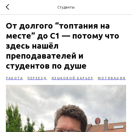
Студенты
От долгого “топтания на
месте” до C1 — потому что
здесь нашёл
преподавателей и
студентов по душе
РАБОТА
ПЕРЕЕЗД
ЯЗЫКОВОЙ БАРЬЕР
МОТИВАЦИЯ