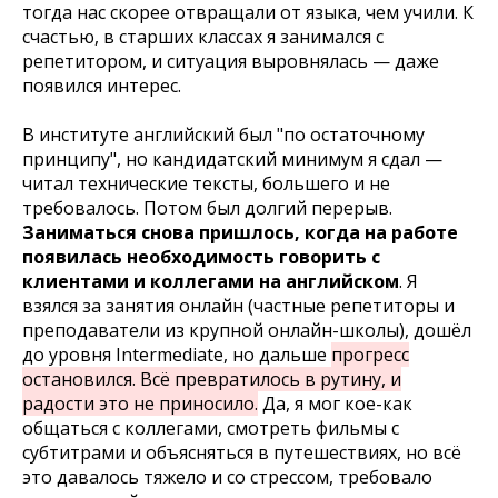
тогда нас скорее отвращали от языка, чем учили. К
счастью, в старших классах я занимался с
репетитором, и ситуация выровнялась — даже
появился интерес.
В институте английский был "по остаточному
принципу", но кандидатский минимум я сдал —
читал технические тексты, большего и не
требовалось. Потом был долгий перерыв.
Заниматься снова пришлось, когда на работе
появилась необходимость говорить с
клиентами и коллегами на английском
. Я
взялся за занятия онлайн (частные репетиторы и
преподаватели из крупной онлайн-школы), дошёл
до уровня Intermediate, но дальше
прогресс
остановился. Всё превратилось в рутину, и
радости это не приносило.
Да, я мог кое-как
общаться с коллегами, смотреть фильмы с
субтитрами и объясняться в путешествиях, но всё
это давалось тяжело и со стрессом, требовало