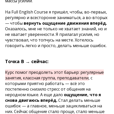
массы усилий.
На Full English Course я пришёл, чтобы, во-первых,
регулярно и всесторонне заниматься, а во-вторых
— чтобы
вернуть ощущение движения вперёд.
Оказалось, мне не только не хватает знаний, но и
не хватает уверенности. Я прилагал усилия, но
чувствовал, что топчусь на месте. Хотелось
говорить легко и просто, делать меньше ошибок.
Точка B → сейчас:
Курс помог преодолеть этот барьер: регулярные
занятия, классная группа, преподаватели
, с
которыми приятно работать — всё это
постепенно снизило стресс от общения на
неродном языке. А еще дало
ощущение, что я
снова двигаюсь вперёд.
Стал делать меньше
ошибок — а главное, меньше зацикливаться на
них. Сейчас общение стало проще, стало меньше