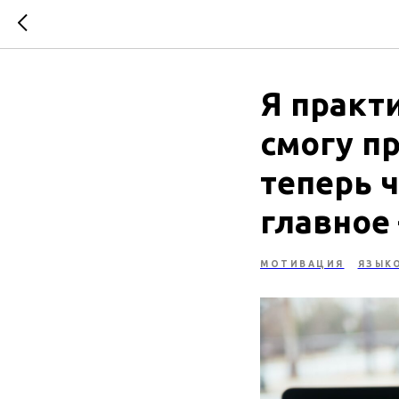
Я практи
смогу п
теперь 
главное
МОТИВАЦИЯ
ЯЗЫК