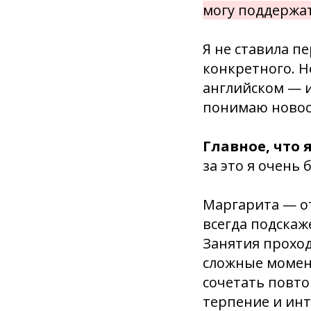
могу поддержа
Я не ставила п
конкретного. Н
английском — и
понимаю новос
Главное, что 
за это я очень
Маргарита — о
всегда подскаж
Занятия проход
сложные момент
сочетать повто
терпение и инт