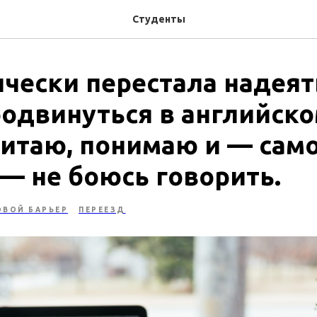
Студенты
чески перестала надеять
родвинуться в английско
читаю, понимаю и — сам
 — не боюсь говорить.
ОВОЙ БАРЬЕР
ПЕРЕЕЗД