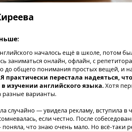
Киреева
ньше:
нглийского началось ещё в школе, потом бы
сь заниматься онлайн, офлайн, с репетитор
о до общего понимания простых вещей, и на
.
Я практически перестала надеяться, что
 в изучении английского языка.
Хотя пер
а разные варианты.
ла случайно — увидела рекламу, вступила в ч
сомневалась, если честно. После собеседова
 поняла, что знаю очень мало. Но всё-таки 