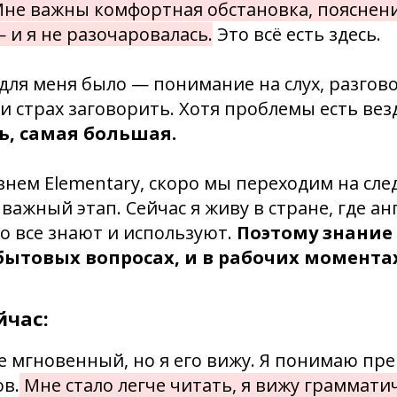
не важны комфортная обстановка, пояснен
 и я не разочаровалась.
Это всё есть здесь.
для меня было — понимание на слух, разгов
и страх заговорить. Хотя проблемы есть вез
ь, самая большая.
внем Elementary, скоро мы переходим на сл
 важный этап. Сейчас я живу в стране, где а
го все знают и используют.
Поэтому знание
бытовых вопросах, и в рабочих момента
йчас:
е мгновенный, но я его вижу. Я понимаю пр
ов.
Мне стало легче читать, я вижу граммат