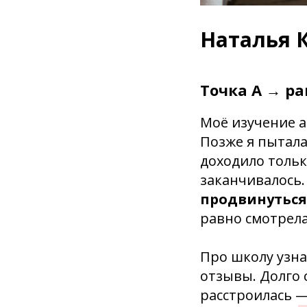
Наталья 
Точка А → ра
Моё изучение а
Позже я пытала
доходило тольк
заканчивалось
продвинуться
равно смотрел
Про школу узна
отзывы. Долго 
расстроилась —