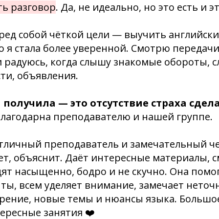
ть разговор
. Да, не идеально, но это есть и э
еред собой чёткой цели — выучить английски
о я стала более уверенной. Смотрю передач
 радуюсь, когда слышу знакомые обороты, с
ти, объявления.
я получила — это отсутствие страха сде
 благодарна преподавателю и нашей группе.
тличный преподаватель и замечательный че
ет, объяснит. Даёт интересные материалы, с
ят насыщенно, бодро и не скучно. Она помо
ы, всем уделяет внимание, замечает неточн
рение, новые темы и нюансы языка. Большое
ересные занятия ❤️