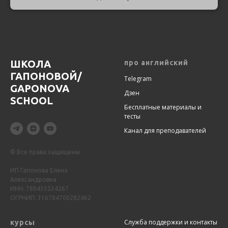
ШКОЛА
про английский
ГАПОНОВОЙ/
Telegram
GAPONOVA
Дзен
SCHOOL
Бесплатные материалы и
тесты
Канал для преподавателей
© Все права защищены
ИП Гапонова Елена
Александровна
ИНН: 780433534267
ОГРНИП: 316784700282462
Служба поддержки и контакты
курсы